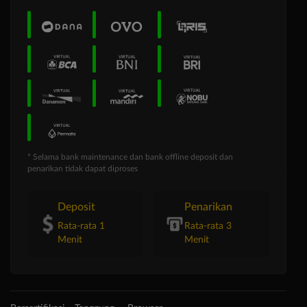
* Selama bank maintenance dan bank offline deposit dan
penarikan tidak dapat diproses
Deposit
Penarikan
Rata-rata 1
Rata-rata 3
Menit
Menit