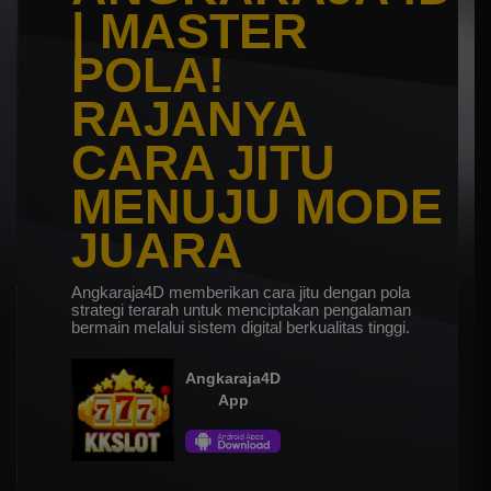
| MASTER
POLA!
RAJANYA
CARA JITU
MENUJU MODE
JUARA
Angkaraja4D memberikan cara jitu dengan pola
strategi terarah untuk menciptakan pengalaman
bermain melalui sistem digital berkualitas tinggi.
Angkaraja4D
App