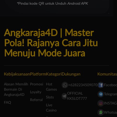
*Pindai kode QR untuk Unduh
Android APK
Angkaraja4D | Master
Pola! Rajanya Cara Jitu
Menuju Mode Juara
Kebijaksanaan
Platform
Kategori
Dukungan
Komunitas
Alasan Memilih
Promosi
Hot
+6282234509070
Facebo
Bermain Di
Games
Loyalty
OFFICIAL
Telegra
Angkaraja4D
Slots
KKSLOT777
Referral
FAQ
INSTA
Live
Casino
Whatsa