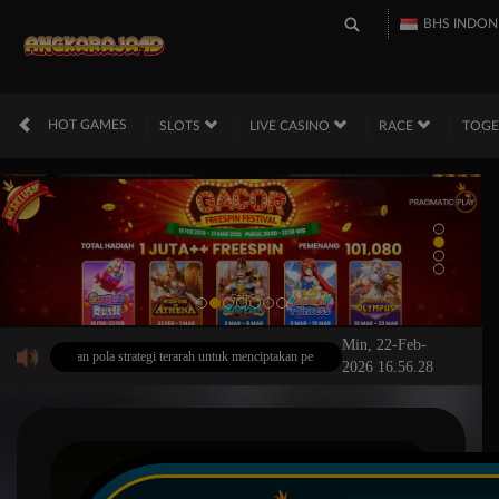
BHS INDON
HOT GAMES
SLOTS
LIVE CASINO
RACE
TOG
Min, 22-Feb-
u dengan pola strategi terarah untuk menciptakan pengalaman bermain melalui sistem digital ber
2026 16.56.28