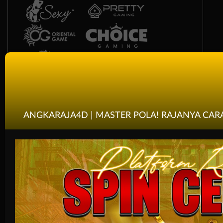
ANGKARAJA4D | MASTER POLA! RAJANYA CAR
Race
Togel
Olahraga