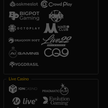
Live Casino