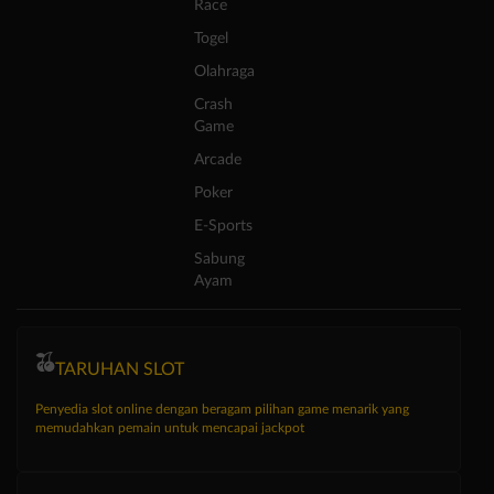
Race
Togel
Olahraga
Crash
Game
Arcade
Poker
E-Sports
Sabung
Ayam
TARUHAN SLOT
Penyedia slot online dengan beragam pilihan game menarik yang
memudahkan pemain untuk mencapai jackpot