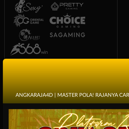
Race
Togel
ANGKARAJA4D | MASTER POLA! RAJANYA CA
Olahraga