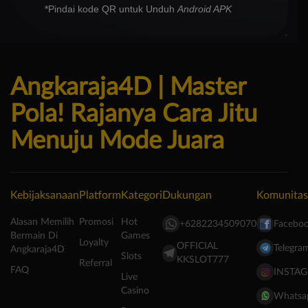
*Pindai kode QR untuk Unduh
Android APK
Angkaraja4D | Master
Pola! Rajanya Cara Jitu
Menuju Mode Juara
Kebijaksanaan
Platform
Kategori
Dukungan
Komunitas
Alasan Memilih
Promosi
Hot
+6282234509070
Facebo
Bermain Di
Games
Loyalty
OFFICIAL
Telegra
Angkaraja4D
Slots
KKSLOT777
Referral
FAQ
INSTA
Live
Casino
Whatsa