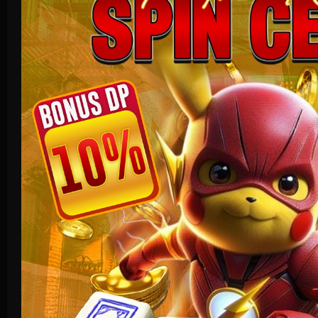
Crash Game