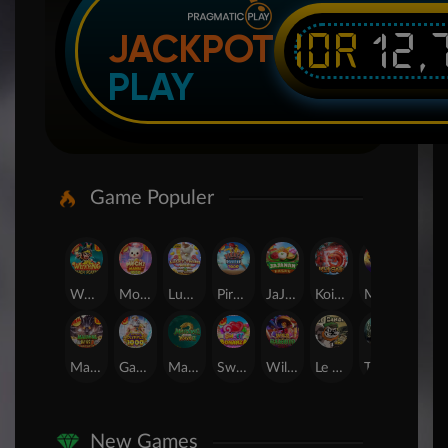
IDR
12,
JACKPOT
PLAY
Game Populer
Wukong - Black Scatter
Mochi Mania 1000
Lucky Twins Wilds
Pirate Quest 1000
JaJanan Pasar
Koi Gate
Mahjong Magic
SUGAR BANG BANG PLUS
Mahjong Wins 3 – Black Scatter
Gates of Olympus 1000
Mahjong Ways 2
Sweet Bonanza
Wild Bandito
Le Bandit
The Crypt
24D Spin
New Games