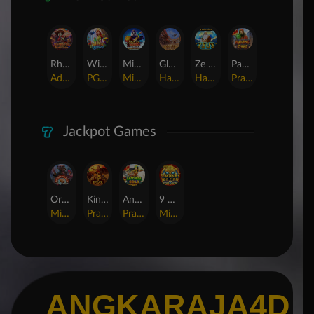
Rhapsody of Muertos
Wings of Iguazu
Mighty Panda
Glory Of Rome
Ze Zeus
Pandemic Rising
AdvantPlay
PG Soft
MicroGaming
Habanero
Hacksaw
Pragmatic Play
Jackpot Games
Orphan Organ
King Of Spears
Anaconda Gold
9 Masks of Fire™ HyperSpins™
MicroGaming
Pragmatic Play
Pragmatic Play
MicroGaming
ANGKARAJA4D