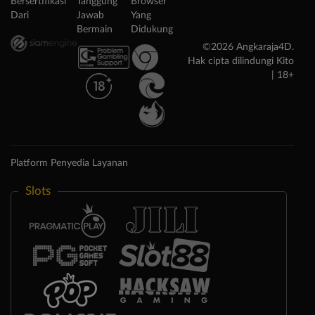
Bersertifikasi
Tanggung
Browser
Dari
Jawab
Yang
Bermain
Didukung
©2026 Angkaraja4D.
Hak cipta dilindungi Kito
| 18+
Platform Penyedia Layanan
Slots