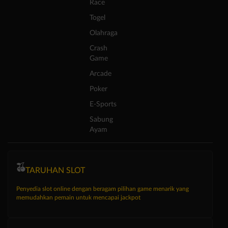
Race
Togel
Olahraga
Crash
Game
Arcade
Poker
E-Sports
Sabung
Ayam
TARUHAN SLOT
Penyedia slot online dengan beragam pilihan game menarik yang
memudahkan pemain untuk mencapai jackpot