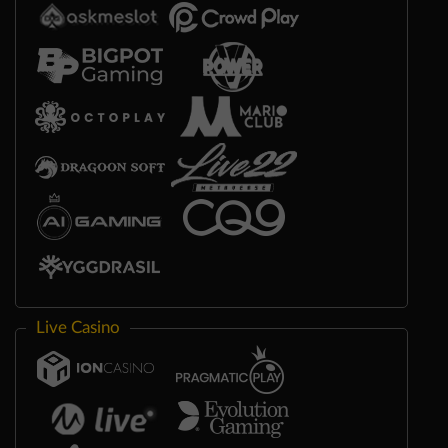
Live Casino