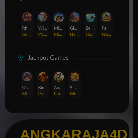
Rhapsody of Muertos
Wings of Iguazu
Mighty Panda
Glory Of Rome
Ze Zeus
Pandemic Rising
AdvantPlay
PG Soft
MicroGaming
Habanero
Hacksaw
Pragmatic Play
Jackpot Games
Orphan Organ
King Of Spears
Anaconda Gold
9 Masks of Fire™ HyperSpins™
MicroGaming
Pragmatic Play
Pragmatic Play
MicroGaming
ANGKARAJA4D